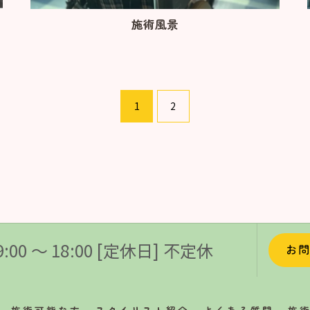
施術風景
1
2
:00 〜 18:00 [定休日] 不定休
お