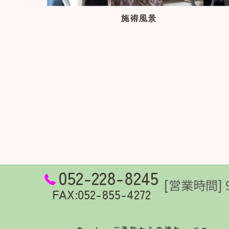
施術風景
052-228-8245
[営業時間] 9
FAX:052-855-4272