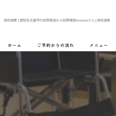
施術風景 | 愛知名古屋市の訪問美容なら訪問美容houmonさん | 施術風景
ホーム
ご予約からの流れ
メニュー
施術可能な方