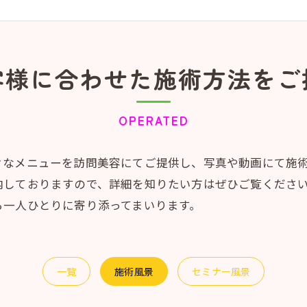
客様に合わせた施術方法をご
OPERATED
々なメニューを訪問美容にてご提供し、写真や動画にて施
内しておりますので、詳細を知りたい方はぜひご覧くださ
ら一人ひとりに寄り添ってまいります。
一覧
施術風景
セミナー風景