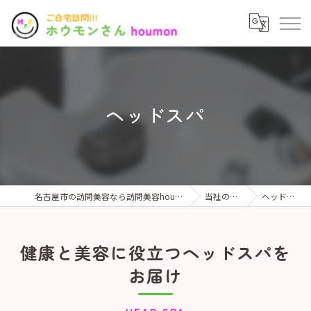
ヘッドスパ
名古屋市の訪問美容なら訪問美容houmonさん
当社の特徴
ヘッドスパ
健康と美容に役立つヘッドスパを
お届け