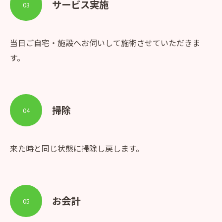
サービス実施
03
当日ご自宅・施設へお伺いして施術させていただきま
す。
掃除
04
来た時と同じ状態に掃除し戻します。
お会計
05