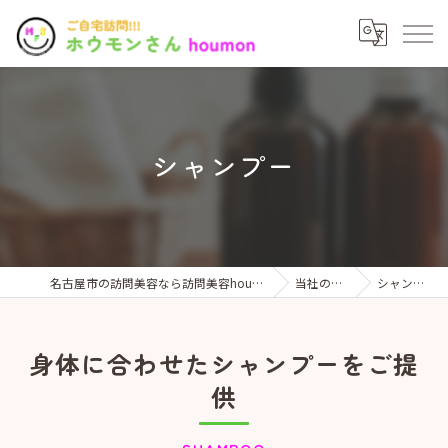
シャンプー
名古屋市の訪問美容なら訪問美容houmonさん
当社の特徴
シャンプー
身体に合わせたシャンプーをご提
供