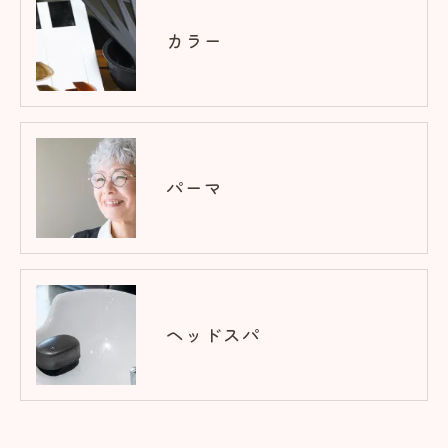
カラー
パーマ
ヘッドスパ