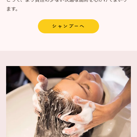
ます。
シャンプーへ