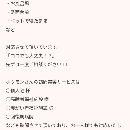
・お風呂場
・洗面台前
・ベットで寝たまま
など
対応させて頂いています。
『ココでも大丈夫！？』
先ずは一度ご相談ください🙇‍♀️
ホウモンさんの訪問美容サービスは
○個人宅 様
○高齢者福祉施設 様
○障がい者福祉施設 様
○回復期病院
なども訪問させて頂いており、お一人様でも対応いたし