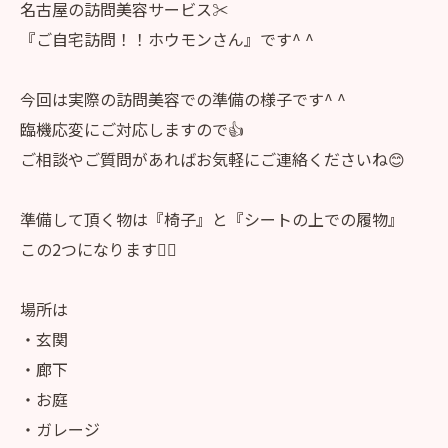
名古屋の訪問美容サービス✂️
『ご自宅訪問！！ホウモンさん』です^ ^
今回は実際の訪問美容での準備の様子です^ ^
臨機応変にご対応しますので👍
ご相談やご質問があればお気軽にご連絡くださいね😊
準備して頂く物は『椅子』と『シートの上での履物』
この2つになります🙇‍♀️
場所は
・玄関
・廊下
・お庭
・ガレージ