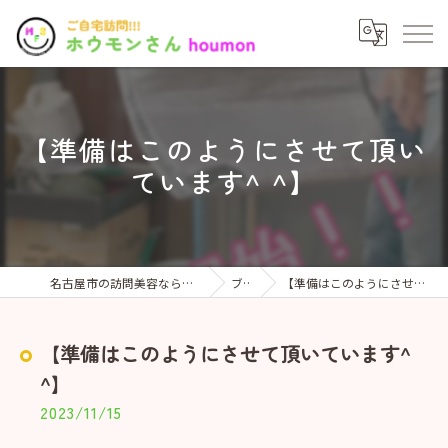
【準備はこのようにさせて頂い
ています^ ^】
名古屋市の訪問美容なら訪問美容houmonさん
ブログ
【準備はこのようにさせて頂いています^ ^】
【準備はこのようにさせて頂いています^
^】
2023/11/15